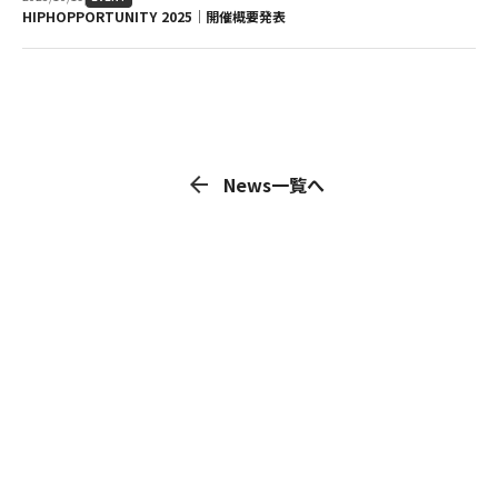
HIPHOPPORTUNITY 2025│開催概要発表
arrow_back
News一覧へ
CONTACT