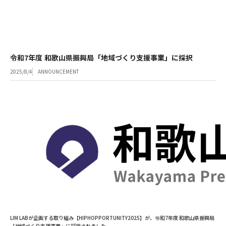
令和7年度 和歌山県振興局「地域づくり支援事業」に採択
2025/8/4
ANNOUNCEMENT
LIM LABが企画する取り組み【HIPHOPPORTUNITY2025】が、
令和7年度 和歌山県振興局
「地域づくり支援事業」
に採択されました。