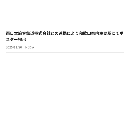
西日本旅客鉄道株式会社との連携により和歌山県内主要駅にてポ
スター掲出
2025/11/20
MEDIA